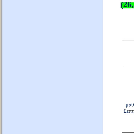
(26
μαθ
Σεπτ