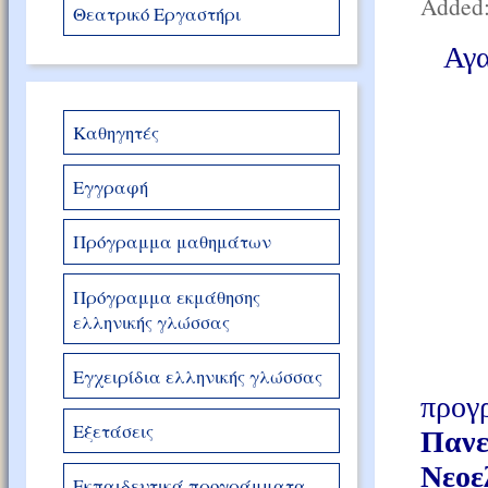
Added:
Θεατρικό Εργαστήρι
Αγαπη
Καθηγητές
Εγγραφή
Πρόγραμμα μαθημάτων
Πρόγραμμα εκμάθησης
ελληνικής γλώσσας
Εγχειρίδια ελληνικής γλώσσας
πρ
Εξετάσεις
Πανε
Νεοε
Εκπαιδευτικά προγράμματα