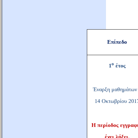
Επίπεδο
ο
1
έτος
Έναρξη μαθημάτων
14 Οκτωβρίου 201
Η περίοδος εγγραφ
έχει λήξει.