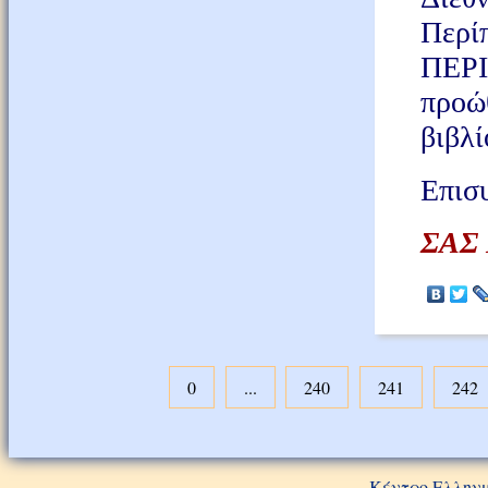
Περί
ΠΕΡΙ
προώ
βιβλ
Επισ
ΣΑΣ
0
...
240
241
242
Κέντρο Ελληνι