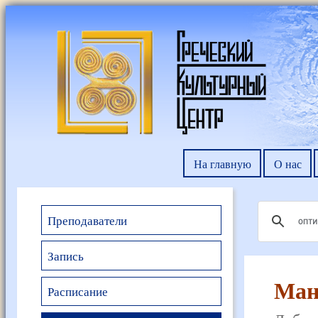
На главную
О нас
Преподаватели
Запись
Ман
Расписание