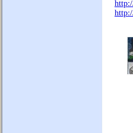
http:
http: