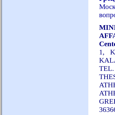
Моск
вопр
MIN
AFF
Cent
1, 
KAL
TEL.
THE
ATH
ATH
GRE
3636