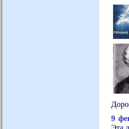
Доро
9 фе
Эта 