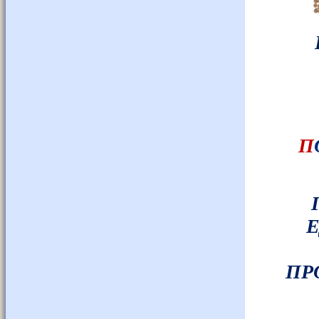
П
Е
ПР