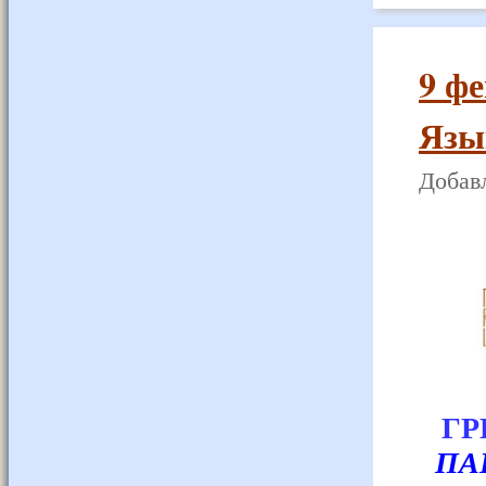
9 ф
Язык
Добавл
ГР
ΠΑ