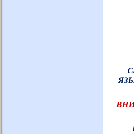
С
ЯЗЫ
ВНИ