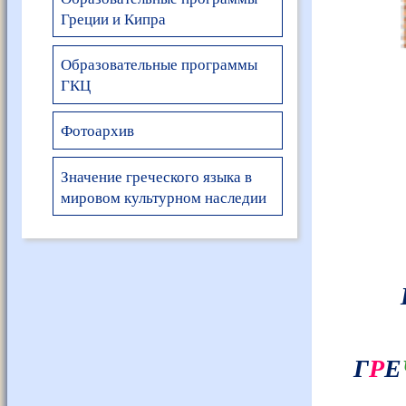
Греции и Кипра
Образовательные программы
ГКЦ
Фотоархив
Значение греческого языка в
мировом культурном наследии
Г
Р
Е