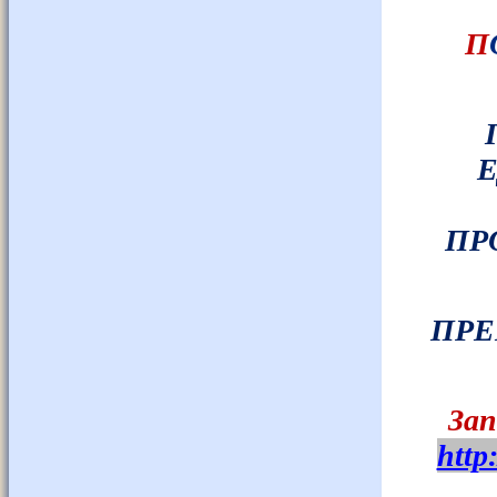
П
Е
ПР
ПРЕ
Зап
http