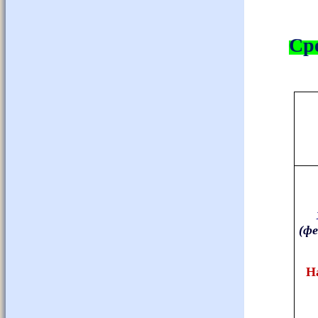
Сре
(фе
Н