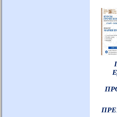
Е
ПР
ПРЕ