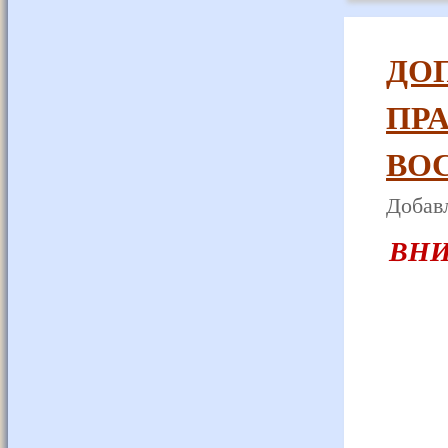
ДО
ПР
ВО
Добавл
ВНИ