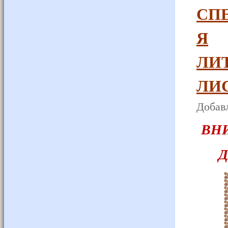
СП
Я
ЛИ
ЛИ
Добавл
ВНИ
Д