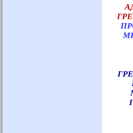
А
ГРЕ
ΠΡ
Μ
ГРЕ