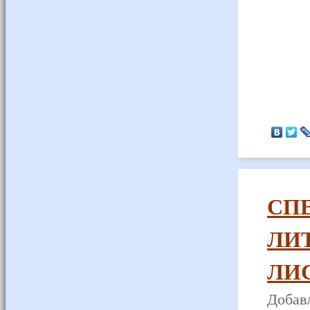
СП
ЛИ
ЛИС
Добавл