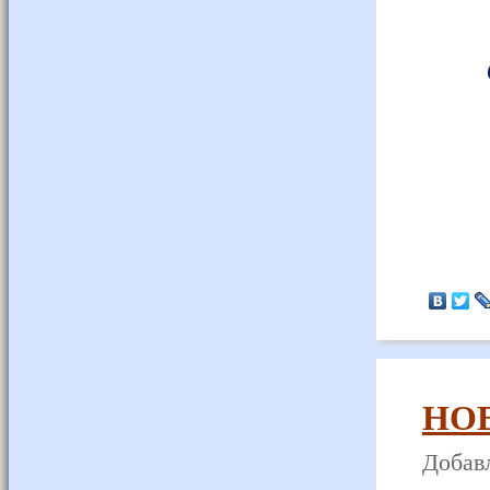
НО
Добавл