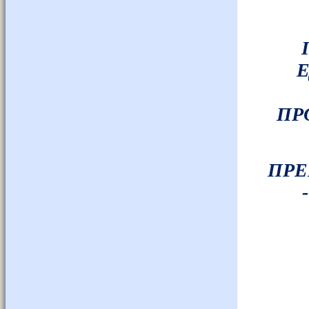
Е
ПР
ПРЕ