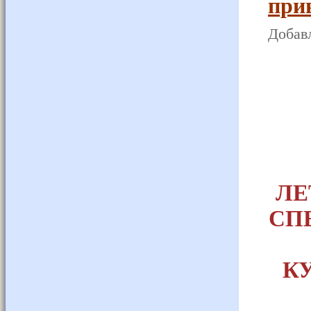
при
Добавл
ЛЕ
СП
КУ