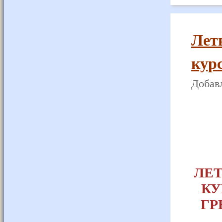
Лет
кур
Добавл
ЛЕТ
КУ
ГР