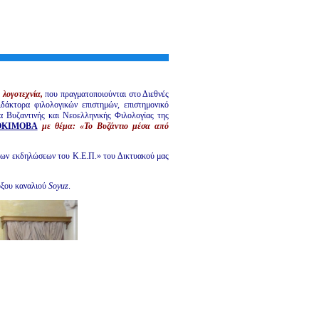
 λογοτεχνία,
που πραγματοποιούνται στο Διεθνές
ιδάκτορα φιλολογικών επιστημών,
επιστημονικό
 Βυζαντινής και Νεοελληνικής Φιλολογίας της
ΟΚΙΜΟΒΑ
με θέμα:
«Το Βυζάντιο μέσα από
ένων εκδηλώσεων του Κ.Ε.Π.» του Δικτυακού μας
οξου καναλιού
Soyuz
.