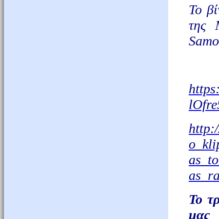
Το βί
της 
Samot
https
lOfre
http
:/
o
_
kli
as
_
to
as
_
r
Το τ
μας 