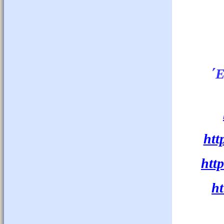
΄
htt
htt
h