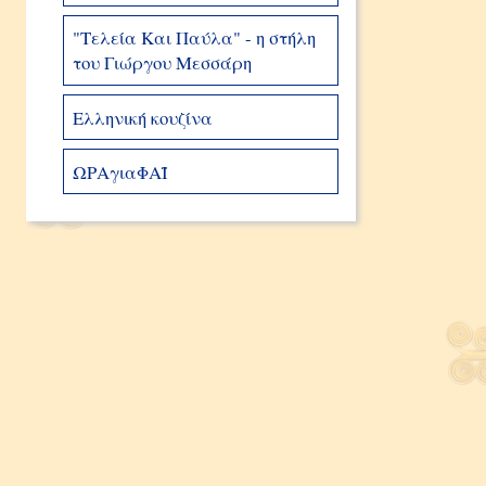
"Τελεία Και Παύλα" - η στήλη
του Γιώργου Μεσσάρη
Ελληνική κουζίνα
ΩΡΑγιαΦΑΪ