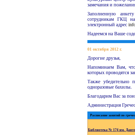
замечания и пожелания
Заполненную анкет
сотрудникам ГКЦ на
электронный адрес
inf
Надеемся на Ваше соде
01 октября 2012 г.
Дорогие друзья,
Напоминаем Вам, что
которых проводятся за
Также убедительно п
одноразовые бахилы.
Благодарим Вас за пон
Администрация Гречес
Расписание занятий по гречес
Библиотека № 174 им. Данте 