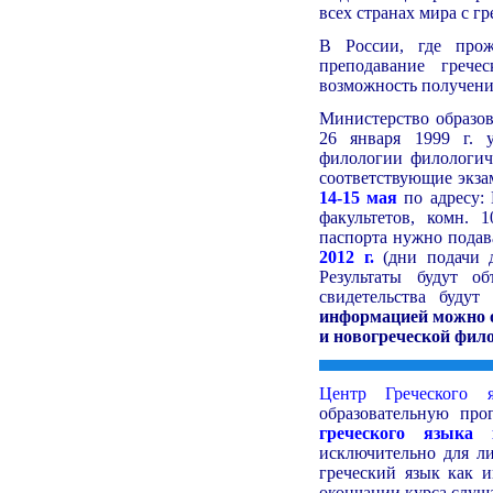
всех странах мира с г
В России, где прож
преподавание грече
возможность получения
Министерство образов
26 января 1999 г. 
филологии филологич
соответствующие экза
14-15 мая
по адресу: 
факультетов, комн. 
паспорта нужно подав
2012 г.
(дни подачи до
Результаты будут о
свидетельства будут
информацией можно 
и новогреческой фил
Центр Греческого я
образовательную пр
греческого языка 
исключительно для л
греческий язык как и
окончании курса слуш