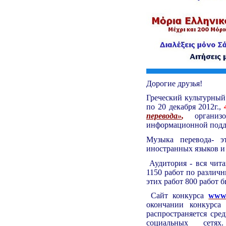
Дорогие друзья!
Греческий культурный 
по 20 декабря 2012г.,
перевода»
,
органи
информационной подде
Музыка перевода- э
иностранных языков и 
Аудитория - вся чита
1150 работ по различ
этих работ 800 работ 
Сайт конкурса
www.
окончании конкурса
распространяется сре
социальных сетях. 