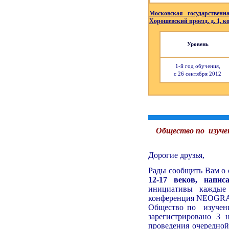
Московская государственн
Хорошевский проезд, д. 1, ко
Уровень
1-й год обучения,
с 26 сентября 2012
Общество по изучен
Дорогие друзья,
Рады сообщить Вам о
12-17 веков, напи
инициативы каждые 
конференция NEOGR
Общество по изучени
зарегистрировано 3 
проведения очередной