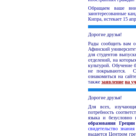
Обращаем ваше вни
заинтересованные кан
Кипра, истекает 15 апр
Дорогие друзья!
Рады сообщить вам
Афинский университет
для студентов выпуск
отделений, на которы
культурой. Обучение 
не покрываются. С
ознакомиться на сай
также
заявление
на
уч
Дорогие друзья!
Для всех, изучающи
потребность соответс
языка и безусловно
образования Греции
свидетельство знания
выдается Центром гре