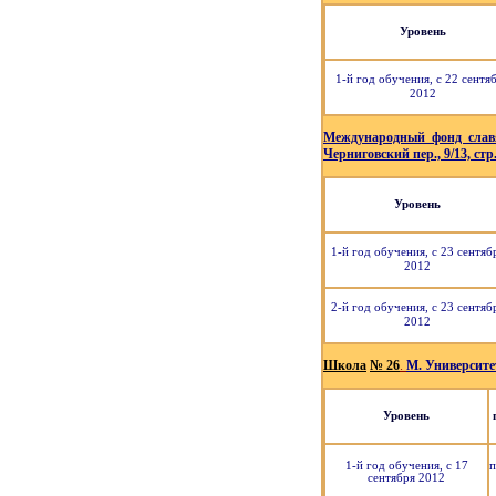
Уровень
1-й год обучения, с 22 сентя
2012
Международный фонд слав
Черниговский пер., 9/13, стр.
Уровень
1-й год обучения, с 23 сентяб
2012
2-й год обучения, с 23 сентяб
2012
Школа
№ 26
.
М. Университе
Уровень
1-й год обучения, с 17
п
сентября 2012