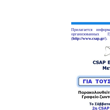
Прилагается инфор
организованных 
(
http://www.csap.gr/
).