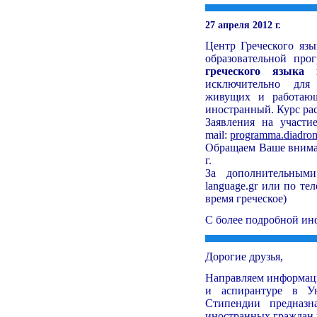
27 апреля 2012 г.
Центр Греческого язы
образовательной пр
греческого языка 
исключительно для 
живущих и работающ
иностранный. Курс расс
Заявления на участи
mail:
programma.diadro
Обращаем Ваше внимани
г.
За дополнительными 
language.gr или по те
время греческое)
С более подробной ин
Дорогие друзья,
Направляем информа
и аспирантуре в Ун
Стипендии предназн
иностранных граждан 