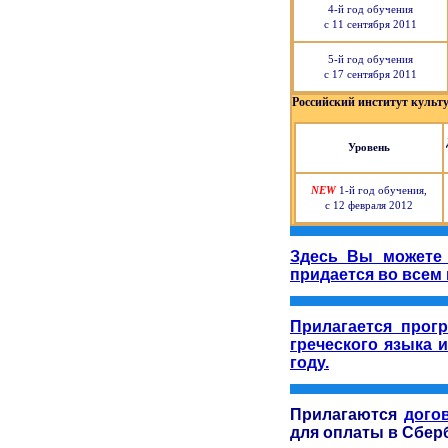
4-й год обучения
с 11 сентября 2011
5-й год обучения
с 17 сентября 2011
Российский институт культ
Уровень
NEW
1-й год обучения,
с 12 февраля 2012
Здесь Вы можете 
придается во всем 
Прилагается про
греческого языка 
году.
Прилагаются
дого
для оплаты в Сбер