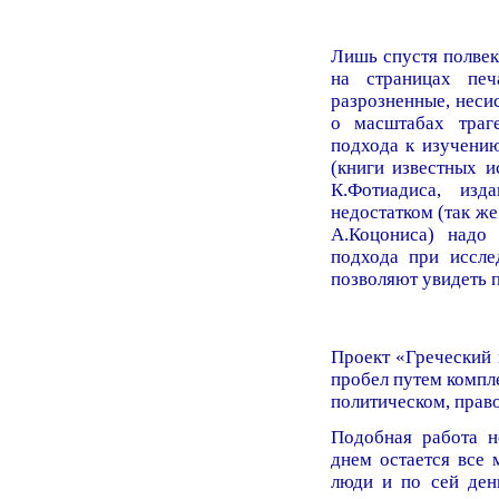
Лишь спустя полвека
на страницах печ
разрозненные, неси
о масштабах траг
подхода к изучени
(книги известных и
К.Фотиадиса, из
недостатком (так же
А.Коцониса) надо 
подхода при иссле
позволяют увидеть 
Проект «Греческий 
пробел путем компл
политическом, право
Подобная работа 
днем остается все 
люди и по сей ден