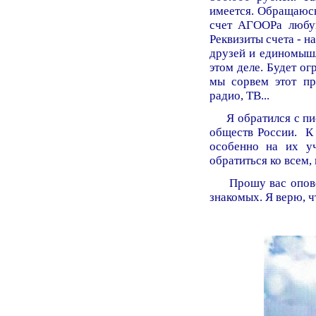
имеется. Обращаюсь
счет АГООРа любу
Реквизиты счета - н
друзей и единомышл
этом деле. Будет о
мы сорвем этот пр
радио, ТВ...
Я обратился с пис
обществ России. К 
особенно на их уч
обратиться ко всем,
Прошу вас оповест
знакомых. Я верю, ч