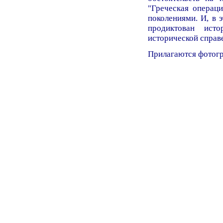
"Греческая операц
поколениями. И, в 
продиктован исто
исторической справе
Прилагаются фотогр