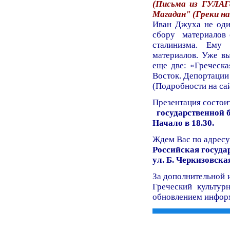
(Письма из ГУЛАГ
Магадан" (Греки н
Иван Джуха не оди
сбору материалов о
сталинизма. Ему
материалов. Уже вы
еще две: «Греческа
Восток. Депортации 
(Подробности на са
Презентация состоит
государственной б
Начало в 18.30
.
Ждем Вас по адресу
Российская госуда
ул. Б. Черкизовска
За дополнительной 
Греческий культур
обновлением информ