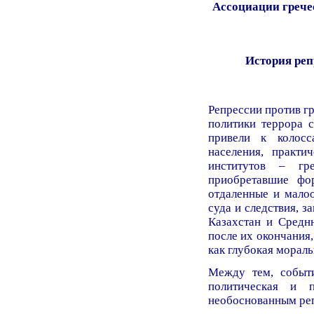
Ассоциации грече
История реп
Репрессии против гр
политики террора с
привели к колосс
населения, практи
институтов – гре
приобретавшие фо
отдаленные и мало
суда и следствия, 
Казахстан и Средн
после их окончания
как глубокая мораль
Между тем, событ
политическая и 
необоснованным ре