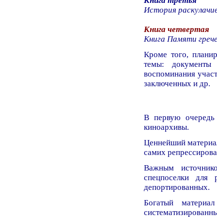
Книга третья
История раскулачива
Книга четвертая
Книга Памяти грече
Кроме того, планир
темы: документы
воспоминания участ
заключенных и др.
В первую очередь
киноархивы.
Ценнейший материал
самих репрессирова
Важным источник
спецпоселки для 
депортированных.
Богатый материа
систематизированны