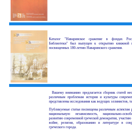
Каталог "Наваринское сражение в фондах Росс
Библиотеки" был выпущен к открытию книжной в
посвященных 180-летию Наваринского сражения.
Вашему
вниманию предлагается сборник статей не
различным проблемам истории и культуры совреме
представлены исследования как ведущих эллинистов, т
Публикуемые статьи посвящены различным аспектам ра
национальную независимость, национально-осво
развитию современной греческой демократии, участию
войне, религии, образованию и литературе в сов
греческого города.