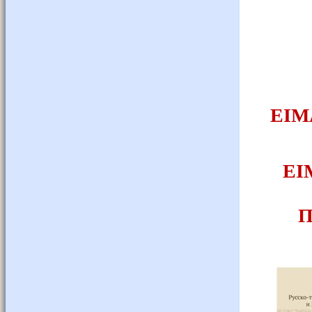
ΕΙΜ
ΕΙ
Π