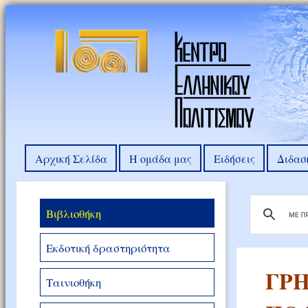
Αρχική Σελίδα
Η ομάδα μας
Ειδήσεις
Διδασ
Βιβλιοθήκη
Εκδοτική δραστηριότητα
ΓΡΗ
Ταινιοθήκη