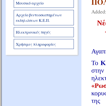
ΠΟ
Μουσικό αρχείο
Added:
Αρχείο βιντεοσκοπημένων
εκδηλώσεων Κ.Ε.Π.
Νέ
Ηλεκτρονικές πηγές
Χρήσιμες πληροφορίες
Αγαπη
Το
Κ
στην
ηλεκ
«Ρω
κορυ
της 