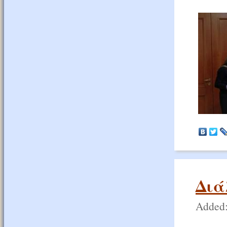
Διά
Added: