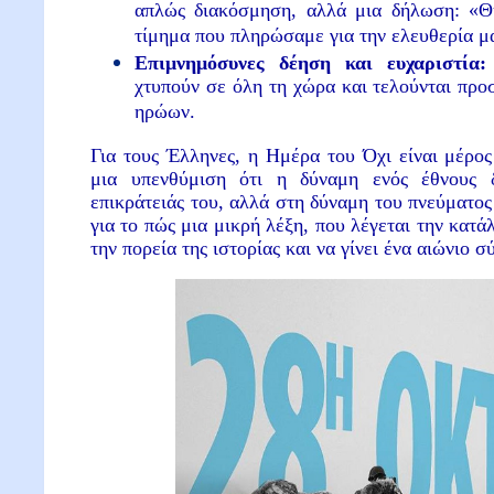
απλώς διακόσμηση, αλλά μια δήλωση: «Θυ
τίμημα που πληρώσαμε για την ελευθερία μ
Επιμνημόσυνες δέηση και ευχαριστία
χτυπούν σε όλη τη χώρα και τελούνται πρ
ηρώων.
Για τους Έλληνες, η Ημέρα του Όχι είναι μέρο
μια υπενθύμιση ότι η δύναμη ενός έθνους δ
επικράτειάς του, αλλά στη δύναμη του πνεύματος 
για το πώς μια μικρή λέξη, που λέγεται την κατά
την πορεία της ιστορίας και να γίνει ένα αιώνιο