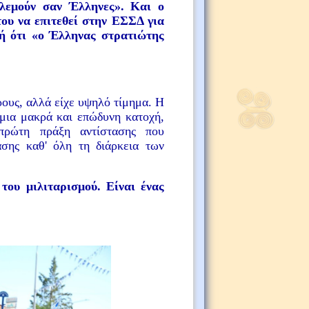
ολεμούν σαν Έλληνες». Και ο
του να επιτεθεί στην ΕΣΣΔ για
γή ότι «ο Έλληνας στρατιώτης
ρους, αλλά είχε υψηλό τίμημα. Η
 μια μακρά και επώδυνη κατοχή,
πρώτη πράξη αντίστασης που
σης καθ' όλη τη διάρκεια των
του μιλιταρισμού. Είναι ένας