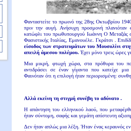
Φανταστείτε το πρωινό της 28ης Οκτωβρίου 194
πριν την αυγή. Ανήσυχη προσμονή πλανιόταν σ
κατώφλι του πρωθυπουργού Ιωάννη Ο Μεταξάς σ
Φασιστικής Ιταλίας, Εμανουέλε. Γκράτσι . Επιδί
είσοδος των στρατευμάτων του Μουσολίνι στην
απειλή άμεσου πολέμου.
Έχει μόνο τρεις ώρες γι
Μια μικρή, φτωχή χώρα, στα πρόθυρα του πα
αντιδράσει σε έναν γίγαντα που κατείχε μια 
Φαινόταν ότι η επιλογή ήταν περιορισμένη: συνθ
Αλλά εκείνη τη στιγμή συνέβη το αδύνατο .
Η απάντηση του ελληνικού λαού, που μεταφέρθ
ήταν σύντομη, σαφής και γεμάτη απίστευτη αξιοπ
Δεν ήταν απλώς μια λέξη. Ήταν ένας κεραυνός εν