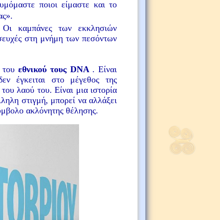
μόμαστε ποιοι είμαστε και το
ας».
:
Οι καμπάνες των εκκλησιών
οσευχές στη μνήμη των πεσόντων
ς του
εθνικού τους
DNA
. Είναι
εν έγκειται στο μέγεθος της
του λαού του. Είναι μια ιστορία
λληλη στιγμή, μπορεί να αλλάξει
 σύμβολο ακλόνητης θέλησης.