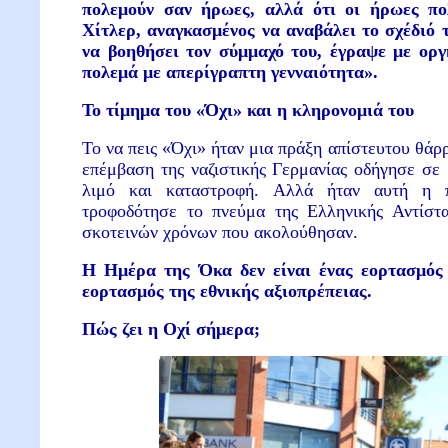
πολεμούν σαν ήρωες, αλλά ότι οι ήρωες π
Χίτλερ, αναγκασμένος να αναβάλει το σχέδιό 
να βοηθήσει τον σύμμαχό του, έγραψε με ορ
πολεμά με απερίγραπτη γενναιότητα».
Το τίμημα του «Όχι» και η κληρονομιά του
Το να πεις «Όχι» ήταν μια πράξη απίστευτου θάρ
επέμβαση της ναζιστικής Γερμανίας οδήγησε σε
λιμό και καταστροφή. Αλλά ήταν αυτή η 
τροφοδότησε το πνεύμα της Ελληνικής Αντίστα
σκοτεινών χρόνων που ακολούθησαν.
Η Ημέρα της Όκα δεν είναι ένας εορτασμός 
εορτασμός της εθνικής αξιοπρέπειας.
Πώς ζει η Οχί σήμερα;