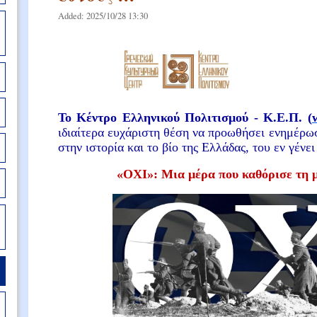
Added: 2025/10/28 13:30
To
Kέντρο Ελληνικού Πολιτισμού - Κ.Ε.Π. (
ιδιαίτερα ευχάριστη θέση να προωθήσει ενημέρωσ
στην ιστορία και το βίο της Ελλάδας, του εν γέν
«ΟΧΙ»: Μια μέρα που καθόρισε τη μο