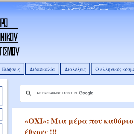
Ειδήσεις
Διδασκαλία
Διαλέξεις
Ο ελληνικός κόσμ
«ΟΧΙ»: Μια μέρα που καθόρισε
έθνους !!!