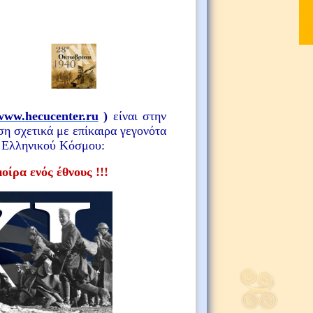
www
.
hecucenter
.
ru
)
είναι στην
η σχετικά με επίκαιρα γεγονότα
ει Ελληνικού Κόσμου:
ίρα ενός έθνους !!!