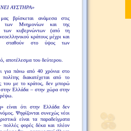
ΙΝΕΙ ΑΥΣΤΗΡΑ
»
μας βρίσκεται ανάμεσα στις
ες των Μνημονίων και της
ας των κυβερνώντων (από τη
νεοελληνικού κράτους μέχρι και
α σταθούν στο ύψος των
ό, αποτέλεσμα του δεύτερου.
ει για πάνω από 40 χρόνια στο
πολίτης διακατέχεται από το
ς του με το κράτος, δεν μπορώ
 στην Ελλάδα – στην χώρα στην
τρέψω.
» είναι ότι στην Ελλάδα δεν
νόμος. Ψηφίζονται συνεχώς νέοι
ριστικά είναι τα παραδείγματα
– πολλές φορές δέκα και πλέον