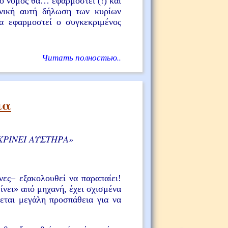
«ο νόμος θα… εφαρμοστεί (!) και
υνική αυτή δήλωση των κυρίων
να εφαρμοστεί ο συγκεκριμένος
Читать полностью..
μα
ΚΡΙΝΕΙ ΑΥΣΤΗΡΑ»
ες– εξακολουθεί να παραπαίει!
ίνει» από μηχανή, έχει σχισμένα
ζεται μεγάλη προσπάθεια για να