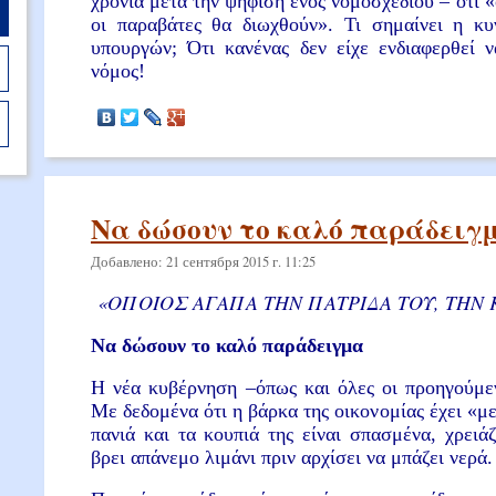
χρόνια μετά την ψήφιση ενός νομοσχέδιου – ότι 
οι παραβάτες θα διωχθούν». Τι σημαίνει η κ
υπουργών; Ότι κανένας δεν είχε ενδιαφερθεί 
νόμος!
Να δώσουν το καλό παράδειγ
Добавлено: 21 сентября 2015 г. 11:25
«ΟΠΟΙΟΣ ΑΓΑΠΑ ΤΗΝ ΠΑΤΡΙΔΑ ΤΟΥ, ΤΗΝ 
Να δώσουν το καλό παράδειγμα
H νέα κυβέρνηση –όπως και όλες οι προηγούμεν
Με δεδομένα ότι η βάρκα της οικονομίας έχει «με
πανιά και τα κουπιά της είναι σπασμένα, χρειά
βρει απάνεμο λιμάνι πριν αρχίσει να μπάζει νερά.