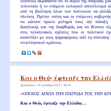
Πιστεύω ακράδαντα ότι το αύριο της πατρίδας μα
τελευταίο ή το επόμενο εκλογικό αποτέλεσμα α
από τη βούληση όλων των πολιτικών να αλλάξ
πλεύση. Πρέπει τούτη και οι επόμενες κυβερνήσ
να κάνουν πρώτο μέλημά τους την πάταξη 
διαπλοκής και της διαφθοράς και να θέσουν τέ
στις πελατειακές σχέσεις που οι πολιτικοί έχ
αναπτύξει με τους ψηφοφόρους από τη σύσταση 
νεοελληνικού κράτους.
Και ο Θεός έφτιαξε την Ελλ
Добавлено: 19 сентября 2015 г. 00:54
«
ΟΠΟΙΟΣ ΑΓΑΠΑ ΤΗΝ ΠΑΤΡΙΔΑ ΤΟΥ, ΤΗΝ ΚΡ
Και ο Θεός έφτιαξε την Ελλάδα…