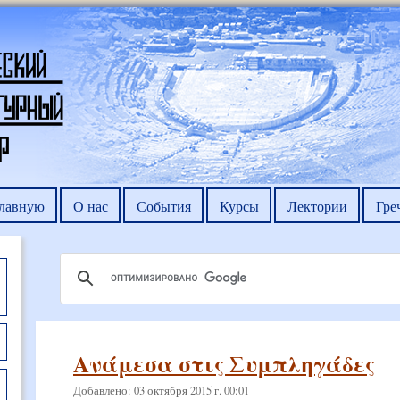
главную
О нас
События
Курсы
Лектории
Гре
Ανάμεσα στις Συμπληγάδες
Добавлено: 03 октября 2015 г. 00:01