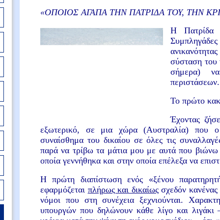
«
ΟΠΟΙΟΣ ΑΓΑΠΑ ΤΗΝ ΠΑΤΡΙΔΑ ΤΟΥ, ΤΗΝ ΚΡ
Η Πατρίδα 
Συμπληγάδ
ανικανότητ
σύσταση του 
σήμερα) ν
περιστάσεων.
Το πρώτο κακ
Έχοντας ζήσ
εξωτερικό, σε μια χώρα (Αυστραλία) που ο 
συναίσθημα του δικαίου σε όλες τις συναλλαγέ
παρά να τρίβω τα μάτια μου με αυτά που βιώνω
οποία γεννήθηκα και στην οποία επέλεξα να επισ
Η πρώτη διαπίστωση ενός «ξένου παρατηρητή
εφαρμόζεται
πλήρως και δικαίως
σχεδόν κανένας 
νόμοι που στη συνέχεια ξεχνιούνται. Χαρακτη
υπουργών που δηλώνουν κάθε λίγο και λιγάκι 