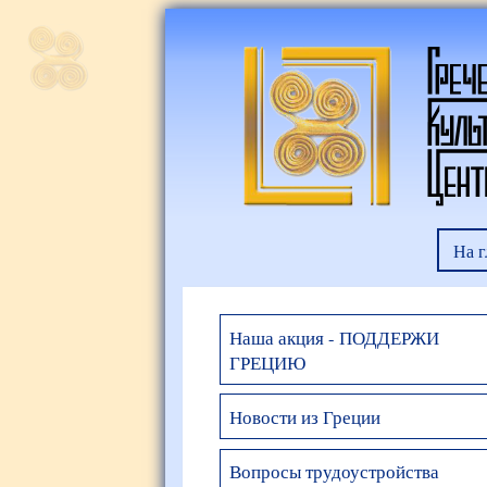
На 
Наша акция - ПОДДЕРЖИ
ГРЕЦИЮ
Новости из Греции
Вопросы трудоустройства