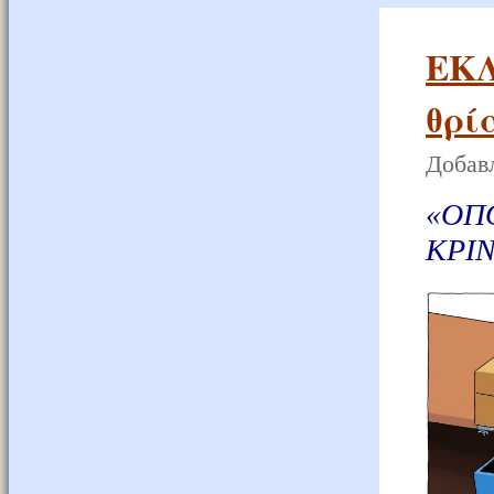
ΕΚΛ
θρί
Добавл
«
ΟΠ
ΚΡΙΝ