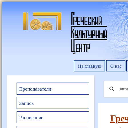
На главную
О нас
Преподаватели
Запись
Гре
Расписание