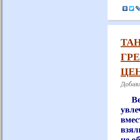
ТА
ГР
ЦЕН
Добавл
Весн
увле
вмес
взял
не о