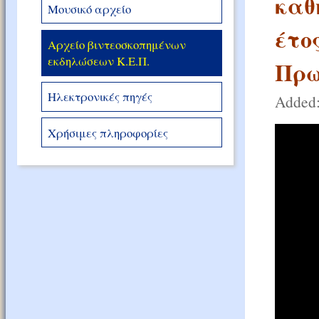
καθ
Μουσικό αρχείο
έτο
Αρχείο βιντεοσκοπημένων
εκδηλώσεων Κ.Ε.Π.
Πρω
Ηλεκτρονικές πηγές
Added:
Χρήσιμες πληροφορίες