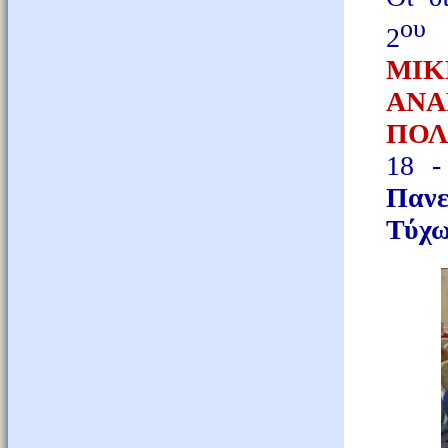
ου
2
Δ
ΜΙΚ
ΑΝ
ΠΟΛ
18 
Πανε
Τύχ