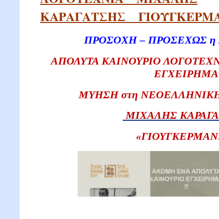
ΚΑΡΑΓΑΤΣΗΣ__ΓΙΟΥΓΚΕΡΜ
ΠΡΟΣΟΧΗ – ΠΡΟΣΕΧΩΣ η
ΑΠΟΛΥΤΑ ΚΑΙΝΟΥΡΙΟ ΛΟΓΟΤΕΧ
ΕΓΧΕΙΡΗΜΑ
ΜΥΗΣΗ στη ΝΕΟΕΛΛΗΝΙΚΗ
ΜΙΧΑΛΗΣ ΚΑΡΑΓΑ
«ΓΙΟΥΓΚΕΡΜΑΝ»