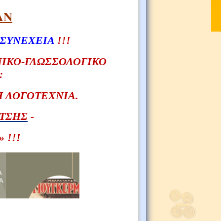
ΑΝ
 ΣΥΝΕΧΕΙΑ
!!!
ΝΙΚΟ-ΓΛΩΣΣΟΛΟΓΙΚΟ
:
 ΛΟΓΟΤΕΧΝΙΑ.
ΤΣΗΣ
-
 !!!