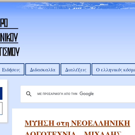
Ειδήσεις
Διδασκαλία
Διαλέξεις
Ο ελληνικός κόσμ
ΜΥΗΣΗ στη ΝΕΟΕΛΛΗΝΙΚΗ
ΛΟΓΟΤΕΧΝΙΑ__ΜΙΧΑΛΗΣ