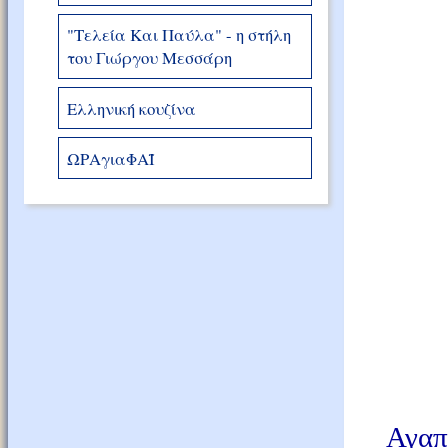
"Τελεία Και Παύλα" - η στήλη
του Γιώργου Μεσσάρη
Ελληνική κουζίνα
ΩΡΑγιαΦΑΪ
Αγαπ