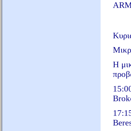
ARM
Κυρι
Μικρ
Η μικ
προβά
15:
Brok
17:
Bere