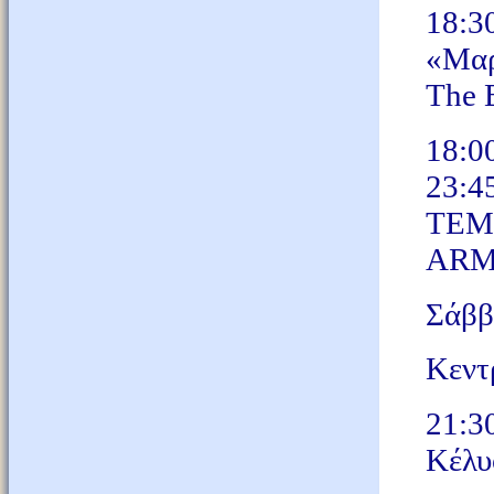
18:30
«Μαρ
The 
18:0
23:4
TEM
ARM
Σάββ
Κεντ
21:3
Κέλυ