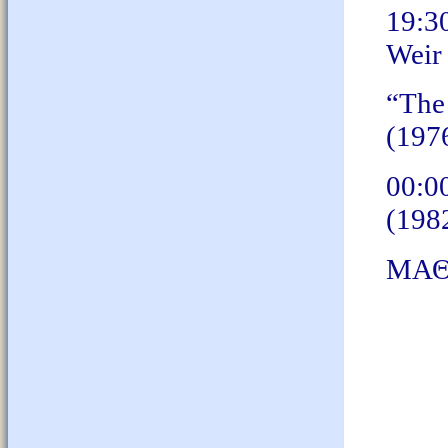
19:3
Weir
“The
(197
00:0
(198
ΜΑΘ