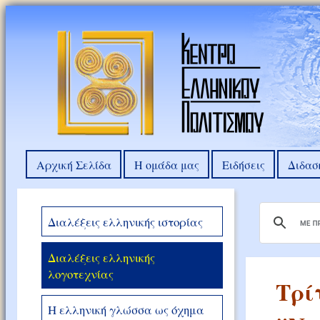
Αρχική Σελίδα
Η ομάδα μας
Ειδήσεις
Διδασ
Διαλέξεις ελληνικής ιστορίας
Διαλέξεις ελληνικής
λογοτεχνίας
Tρί
Η ελληνική γλώσσα ως όχημα