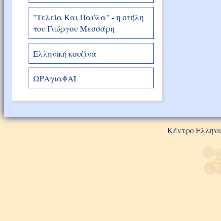
"Τελεία Και Παύλα" - η στήλη
του Γιώργου Μεσσάρη
Ελληνική κουζίνα
ΩΡΑγιαΦΑΪ
Κέντρο Ελληνι