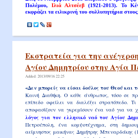
Πολέμου,
Ιλιά Αλτσέεβ
(1921-2013). To Κέ
εκφράζει τα ειλικρινή του συλλυπητήρια στους 
Εκστρατεία για την ανέγερση
Αγίου Δημητρίου στην Αγία 
Added: 2013/09/16 22:25
«Δεν μπορείς να είσαι δούλος του Θεού και
Καινή Διαθήκη. Ο κάθε άνθρωπος, τόσο σε πρ
επίπεδο οφείλει να διαλέξει στρατόπεδο. Τι
αποφασίζουν να γκρεμίσουν ένα ναό για να χ
λόγος για τον ελληνικό ναό του Αγίου Δημ
Πετρούπολη, ένα κομψοτέχνημα, στη δημιο
αείμνηστος μαικήνας Δημήτρης Μπεναρδάκης (1