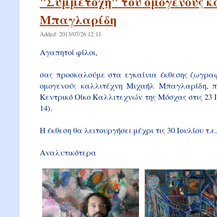
"Συμμετοχή" του ομογενούς 
Μπαγλαρίδη
Added: 2013/07/26 12:11
Αγαπητοί φίλοι,
σας προσκαλούμε στα εγκαίνια έκθεσης ζωγραφ
ομογενούς καλλιτέχνη Μιχαήλ Μπαγλαρίδη, π
Κεντρικό Οίκο Καλλιτεχνών της Μόσχας στις 23 Ι
14).
Η έκθεση θα λειτουργήσει μέχρι τις 30 Ιουλίου τ.ε.
Αναλυτικότερα