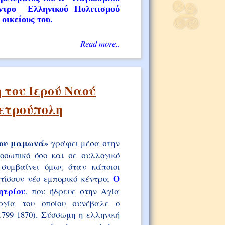
ντρο Eλληνικού Πολιτισμού
οικείους του.
Read more..
 του Ιερού Ναού
Πετρούπολη
 του μαμωνά»
γράφει μέσα στην
οσωπικό όσο και σε συλλογικό
 συμβαίνει όμως όταν κάποιοι
Ο
τίσουν νέο εμπορικό κέντρο;
ητρίου
, που ήδρευε στην Αγία
υργία του οποίου συνέβαλε ο
799-1870). Σύσσωμη η ελληνική