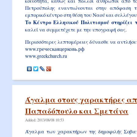
κοινότητα, καθώς και πολλοί άνθρωποι από τ
Πετρούπολης εναντιώνονται στην απόφαση 
εμπορικό κέντρο στη θέση του Ναού και συλλέγο
Το Κέντρο Ελληνικού Πολιτισμού στηρίζει 
καλεί να συμμετέχετε με την υπογραφή σας.
Περισσότερες λεπτομέρειες δύνασθε να αντλήσετ
www.греческаяцерковь.рф
www.greekchurch.ru
Άγαλμα στους χαρακτήρες απ
Παπαδόπουλο και Σμετάνα
Added: 2013/08/08 10:53
Άγαλμα των χαρακτήρων της δημοφιλής Σοβιετ