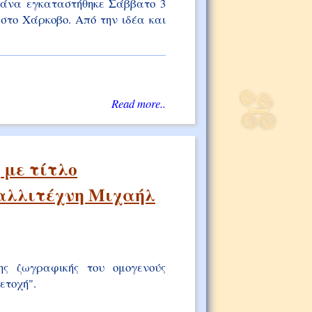
τάνα εγκαταστήθηκε Σάββατο 3
 στο Χάρκοβο. Από την ιδέα και
Read more..
 με τίτλο
καλλιτέχνη Μιχαήλ
σης ζωγραφικής του ομογενούς
ετοχή".