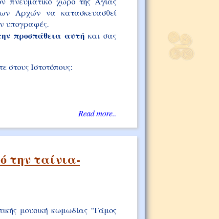
ον πνευματικό χώρο της Αγίας
των Αρχών να κατασκευασθεί
υν υπογραφές.
την προσπάθεια αυτή
και σας
ε στους Ιστοτόπους:
Read more..
ό την ταίνια-
ικής μουσική κωμωδίας "Γάμος