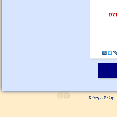
στ
Κέντρο Ελληνι