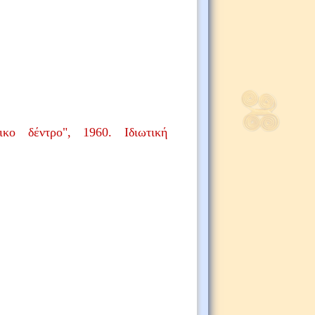
τικο δέντρο", 1960. Ιδιωτική