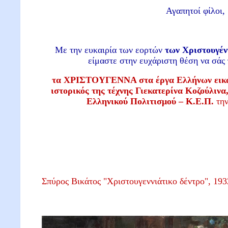
Αγαπητοί φίλοι,
Με την ευκαιρία των εορτών
των Χριστουγέν
είμαστε στην ευχάριστη θέση να σά
τα ΧΡΙΣΤΟΥΓΕΝΝΑ στα έργα Ελλήνων εικα
ιστορικός της τέχνης Γιεκατερίνα Κοζούλινα
Ελληνικού Πολιτισμού – Κ.Ε.Π.
τη
Σπύρος Βικάτος "Χριστουγεννιάτικο δέντρο", 19