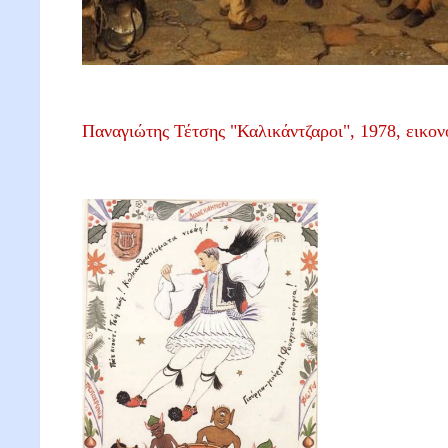
Παναγιώτης Τέτσης "Καλικάντζαροι", 1978, εικον