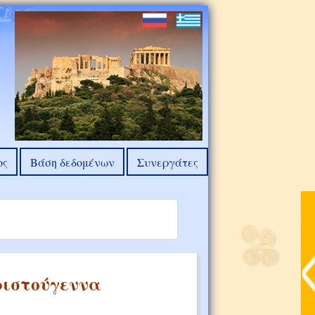
ος
Βάση δεδομένων
Συνεργάτες
ριστούγεννα