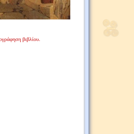
ογράφηση βιβλίου.