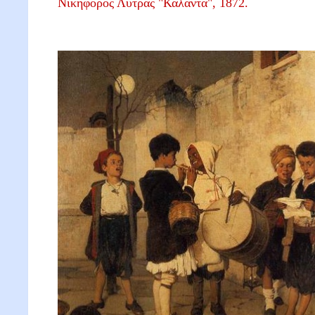
Νικηφόρος Λύτρας "Κάλαντα", 1872.