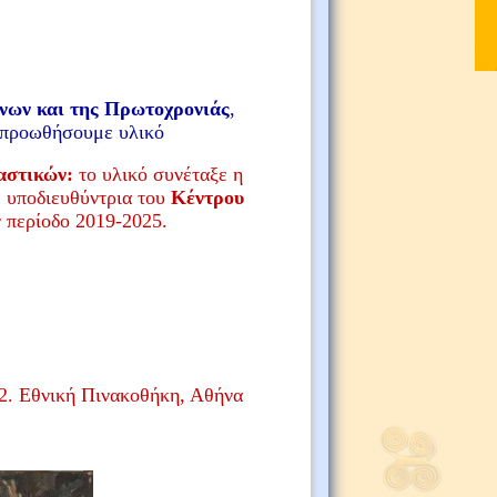
νων και της Πρωτοχρονιάς
,
ς προωθήσουμε υλικό
στικών:
το υλικό συνέταξε η
,
υποδιευθύντρια του
Κέντρου
ν περίοδο 2019-2025.
32. Εθνική Πινακοθήκη, Αθήνα