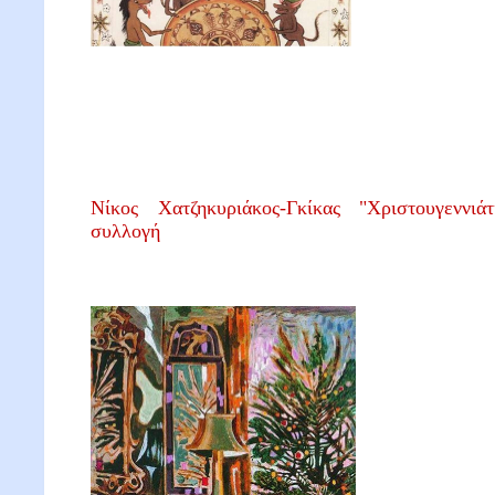
Νίκος Χατζηκυριάκος-Γκίκας "Χριστουγεννιά
συλλογή