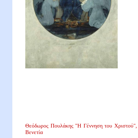
Θεόδωρος Πουλάκης "Η Γέννηση του Χριστού", 
Βενετία