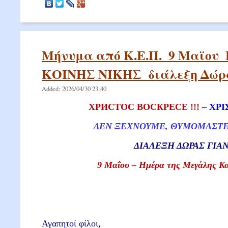
Μήνυμα από Κ.Ε.Π._9 Μαϊο
ΚΟΙΝΗΣ ΝΙΚΗΣ_διάλεξη Δώρα
Added: 2026/04/30 23:40
ХРИСТОС
ВОСКРЕСЕ
!!!
–
XΡΙ
ΔΕΝ ΞΕΧΝΟΥΜΕ, ΘΥΜΟΜΑΣΤΕ 
ΔΙΑΛΕΞΗ ΔΩΡΑΣ ΓΙΑ
9 Μαΐου – Ημέρα της Μεγάλης Κο
Αγαπητοί φίλοι,