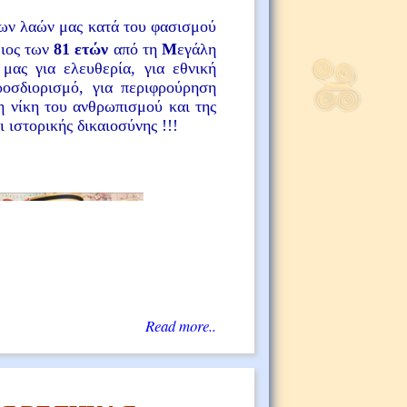
των λαών μας κατά του φασισμού
ειος των
81 ετών
από τη
Μ
εγάλη
μας για ελευθερία, για εθνική
ροσδιορισμό, για περιφρούρηση
τη νίκη του ανθρωπισμού και της
ι ιστορικής δικαιοσύνης !!!
Read more..