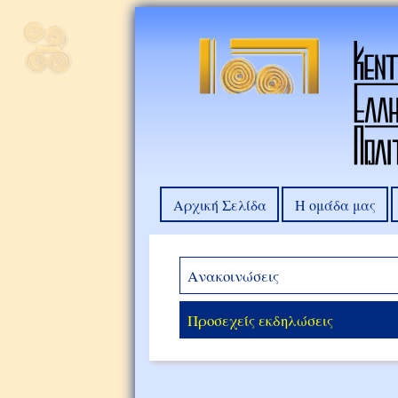
Αρχική Σελίδα
Η ομάδα μας
Ανακοινώσεις
Προσεχείς εκδηλώσεις