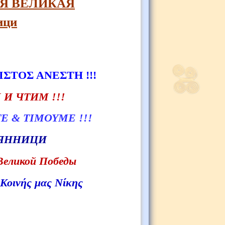
АЯ ВЕЛИКАЯ
ици
ΙΣΤΟΣ ΑΝΕΣΤΗ !!!
И ЧТИМ !!!
 & ΤΙΜΟΥΜΕ !!!
 ЯННИЦИ
Великой Победы
Κοινής μας Νίκης