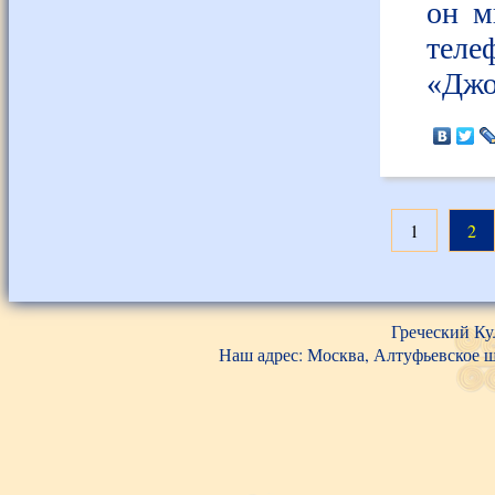
он м
теле
«Джо
1
2
Греческий Ку
Наш адрес: Москва, Алтуфьевское шос