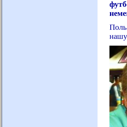
футб
неме
Поль
нашу