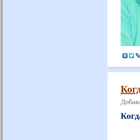
Когд
Добавл
Когд