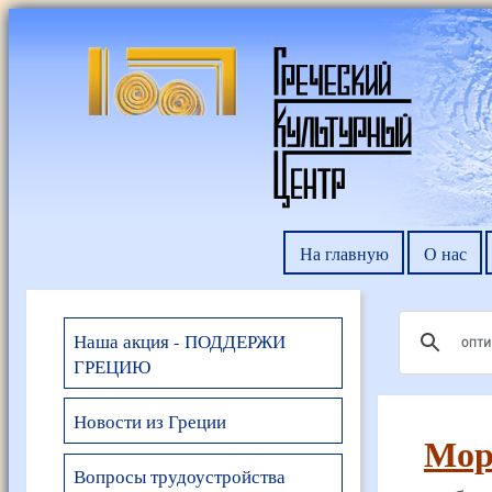
На главную
О нас
Наша акция - ПОДДЕРЖИ
ГРЕЦИЮ
Новости из Греции
Мора
Вопросы трудоустройства