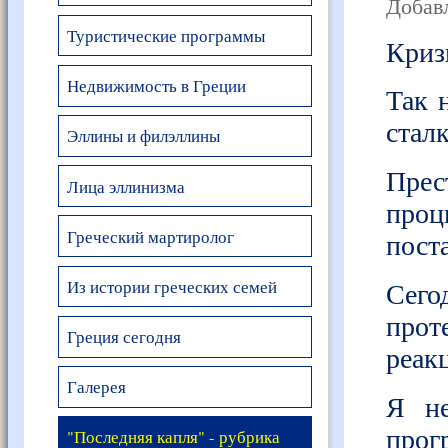
Добавл
Туристические программы
Криз
Недвижимость в Греции
Так 
стал
Эллины и филэллины
Прес
Лица эллинизма
проц
Греческий мартиролог
пост
Из истории греческих семей
Сего
прот
Греция сегодня
реак
Галерея
Я не
прогр
"Последняя капля" - рубрика