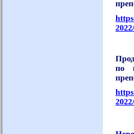
преп
http
2022
Прод
по 
преп
http
2022
Ново