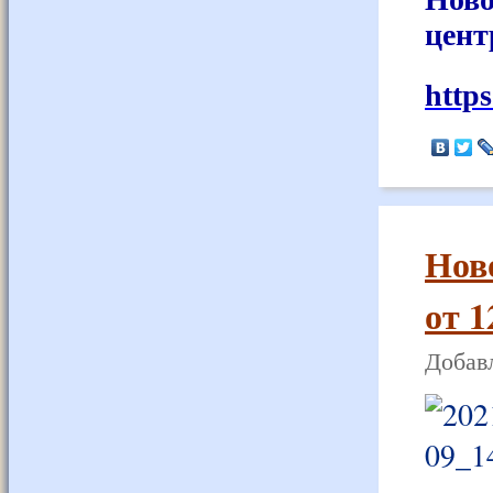
цент
http
Нов
от 1
Добавл