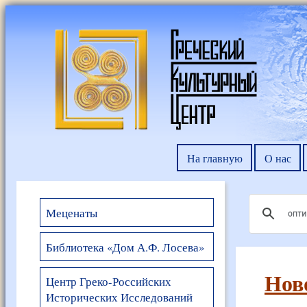
На главную
О нас
Меценаты
Библиотека «Дом А.Ф. Лосева»
Нов
Центр Греко-Российских
Исторических Исследований