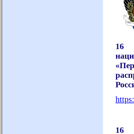
16 
нац
«Пер
расп
Росс
https
16 