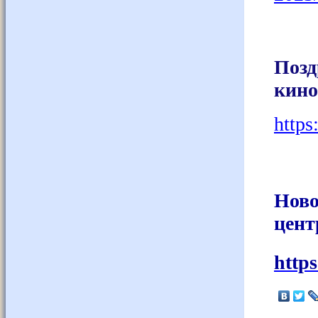
Позд
кино
https
Ново
цент
http