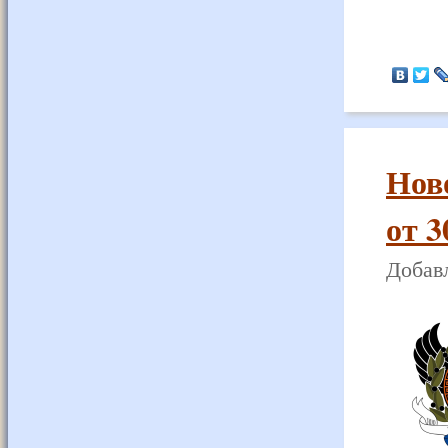
Нов
от 3
Добавл