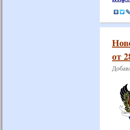
Нов
от 2
Добавл