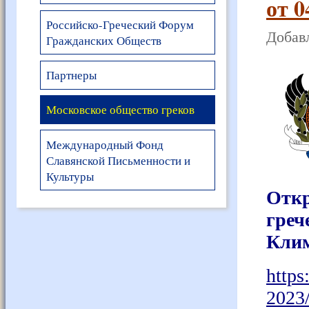
от 0
Российско-Греческий Форум
Добавл
Гражданских Обществ
Партнеры
Московское общество греков
Международный Фонд
Славянской Письменности и
Культуры
Откр
греч
Кли
https
2023