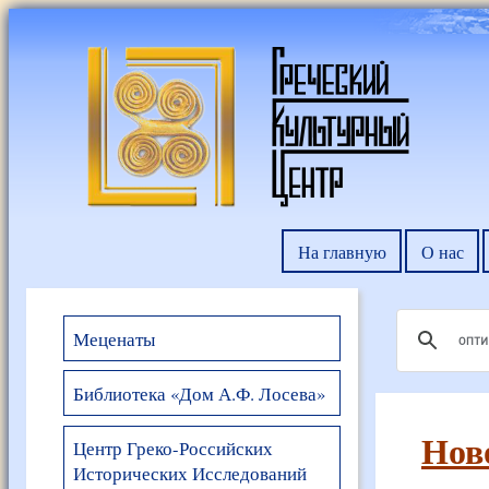
На главную
О нас
Меценаты
Библиотека «Дом А.Ф. Лосева»
Нов
Центр Греко-Российских
Исторических Исследований