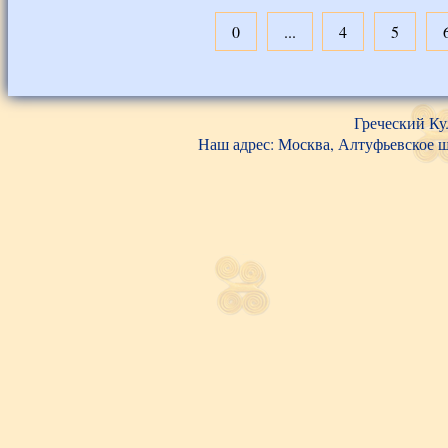
0
...
4
5
Греческий Ку
Наш адрес: Москва, Алтуфьевское шос