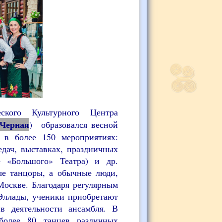
го Культурного Центра
 Черная
) образовался весной
 в более 150 мероприятиях:
едач, выставках, праздничных
е «Большого» Театра) и др.
ые танцоры, а обычные люди,
Москве. Благодаря регулярным
Эллады, ученики приобретают
в деятельности ансамбля. В
более 80 танцев различных