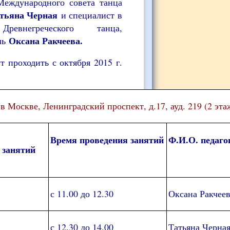
еждународного совета танца
тьяна Черная
и специалист в
ревнегреческого танца,
Оксана Ракчеева.
ль
т проходить с октября 2015 г.
 Москве, Ленинградский проспект, д.17, ауд. 219 (2 эта
Время проведения занятий
Ф.И.О. педаго
 занятий
с 11.00 до 12.30
Оксана Ракчее
с 12.30 до 14.00
Татьяна Черна