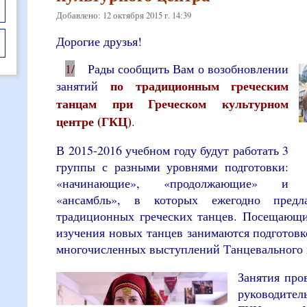
Добавлено: 12 октября 2015 г. 14:39
Дорогие друзья!
1/
Рады сообщить Вам о возобновлении
по традиционным греческим
занятий
танцам при Греческом культурном
центре (ГКЦ)
.
В 2015-2016 учебном году будут работать 3
группы с разными уровнями подготовки:
«начинающие», «продолжающие» и
«ансамбль», в которых ежегодно предл
традиционных греческих танцев. Посещающ
изучения новых танцев занимаются подготов
многочисленных выступлений Танцевального 
Занятия про
руководител