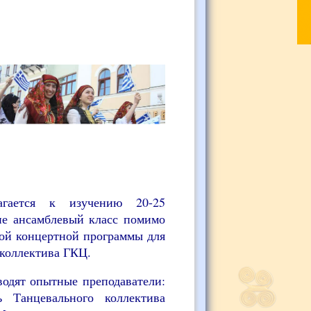
агается к изучению 20-25
ие ансамблевый класс помимо
кой концертной программы для
коллектива ГКЦ.
водят опытные преподаватели:
ь Танцевального коллектива