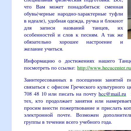
что Вам может понадобиться: сменная
обувь(черные народно-характерные туфли
в идеале), удобная одежда, ручка и блокнот
для записи названий танцев, их
особенностей и слов к песням. А так же
обязательно хорошее настроение и
желание учиться.
Информацию о достижениях нашего Танце
посмотреть по ссылке:
http://www.hecucenter.ru
Заинтересованных в посещении занятий п
связаться с офисом Греческого культурного це
708 48 10 или писать на почту
hcc@mail.ru
тех, кто продолжает занятия или намеревае
просим внести пожертвование и прислать ко
электронной почте. Возможен дополните
группы в течении всего учебного года.