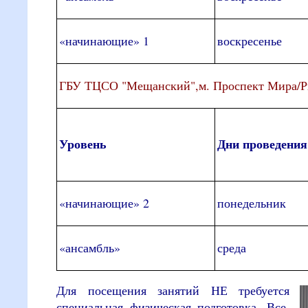
«начинающие» 1
воскресенье
ГБУ ТЦСО "Мещанский",м. Проспект Мира/Риж
Уровень
Дни проведения
«начинающие» 2
понедельник
«ансамбль»
среда
Для посещения занятий НЕ требуется
специальная физическая подготовка. Все,