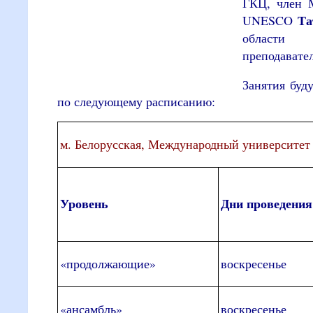
ГКЦ, член М
Та
UNESCO
области Д
преподавате
Занятия буду
по следующему расписанию:
м. Белорусская, Международный университет в
Уровень
Дни проведения
«продолжающие»
воскресенье
«ансамбль»
воскресенье