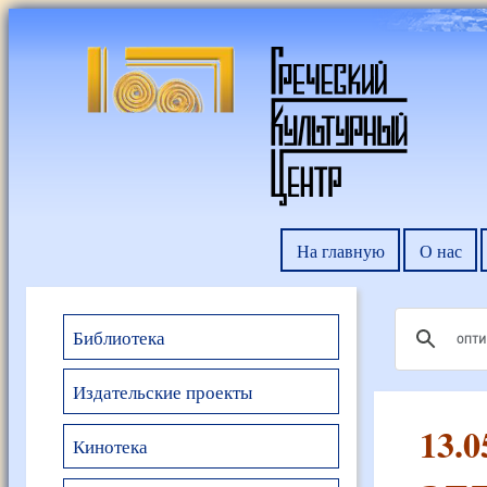
На главную
О нас
Библиотека
Издательские проекты
13.
Кинотека