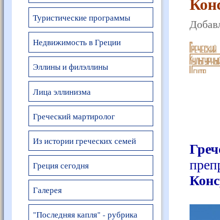
Кон
Туристические программы
Добавл
Недвижимость в Греции
Эллины и филэллины
Лица эллинизма
Греческий мартиролог
Дор
Из истории греческих семей
Гре
преп
Греция сегодня
Конс
Галерея
"Последняя капля" - рубрика