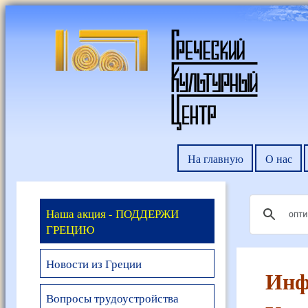
На главную
О нас
Наша акция - ПОДДЕРЖИ
ГРЕЦИЮ
Новости из Греции
Инф
Вопросы трудоустройства