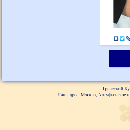
Греческий Ку
Наш адрес: Москва, Алтуфьевское шос