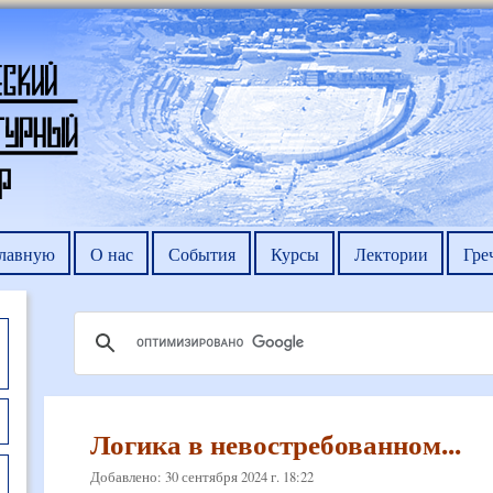
главную
О нас
События
Курсы
Лектории
Гре
Логика в невостребованном...
Добавлено: 30 сентября 2024 г. 18:22