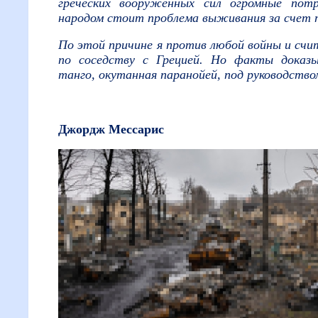
греческих вооруженных сил огромные потр
народом стоит проблема выживания за счет 
По этой причине я против любой войны и сч
по соседству с Грецией. Но факты доказ
танго, окутанная паранойей, под руководств
Джордж Мессарис