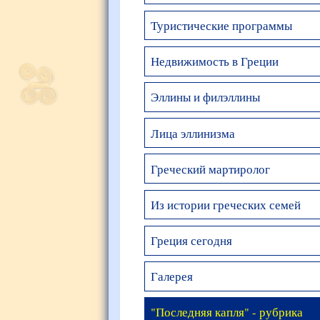
Туристические программы
Недвижимость в Греции
Эллины и филэллины
Лица эллинизма
Греческий мартиролог
Из истории греческих семей
Греция сегодня
Галерея
"Последняя капля" - рубрика