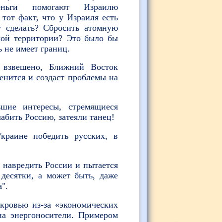
Деньги помогают Израилю
тот факт, что у Израиля есть
т сделать? Сбросить атомную
шой территории? Это было бы
 не имеет границ.
 взвешено, Ближний Восток
енится и создаст проблемы на
шие интересы, стремящиеся
абить Россию, затеяли танец!
краине победить русских, в
 навредить России и пытается
 десятки, а может быть, даже
".
кровью из-за «экономических
на энергоносители. Примером