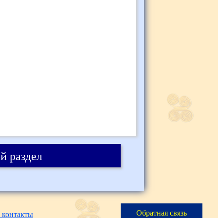
й раздел
Обратная связь
 контакты