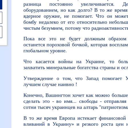
разница постоянно увеличивается. 
оборудованием, но как долго? В то же время 
ядерное оружие, не помогает. Что он може
бомбу недалеко от его относительно неболь
чистым безумием, потому что радиоактивность
Пока все это не будет должным образом
останется пороховой бочкой, которая восплам
глобальном уровне.
Что касается войны на Украине, то боль
захватить минеральные богатства страны и осл
Утверждение о том, что Запад помогает У
лучшем случае наивно !
Конечно, Вашингтон хочет как можно больше
сделать это - во имя... свободы - отправляя
сотни тысяч украинцев на алтарь "патриотизма
В то же время Европа истекает финансовой 
вливаний в Украину» и резкого роста цен 