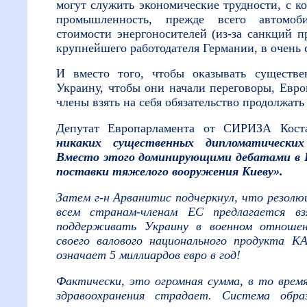
могут служить экономические трудности, с к
промышленность, прежде всего автомоб
стоимости энергоносителей (из-за санкций 
крупнейшего работодателя Германии, в очень
И вместо того, чтобы оказывать существ
Украину, чтобы они начали переговоры, Евр
члены взять на себя обязательство продолжать
Депутат Европарламента от СИРИЗА Кост
никаких существенных дипломатических
Вместо этого доминирующими дебатами в 
поставки тяжелого вооружения Киеву».
Затем г-н Арванитис подчеркнул, что резолю
всем странам-членам ЕС предлагается вз
поддерживать Украину в военном отношен
своего валового национального продукта 
означает 5 миллиардов евро в год!
Фактически, это огромная сумма, в то время
здравоохранения страдает. Система обра