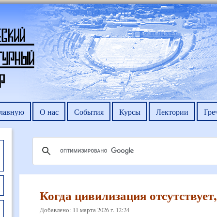
главную
О нас
События
Курсы
Лектории
Гре
Когда цивилизация отсутствует
Добавлено: 11 марта 2026 г. 12:24