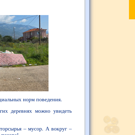
циальных норм поведения.
огих деревнях можно увидеть
торсырья – мусор. А вокруг –
 позора!