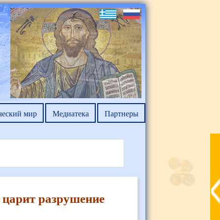
ческий мир
Медиатека
Партнеры
, царит разрушение