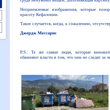
Неприемлемые изображения, которые позо
красоту Кефалонии.
Такое случается, когда, к сожалению, отсутст
Джордж Мессарис
P.S.: Те же самые люди, которые винова
обвиняют власти в том, что они не следят за ч