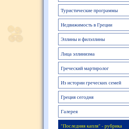
Туристические программы
Недвижимость в Греции
Эллины и филэллины
Лица эллинизма
Греческий мартиролог
Из истории греческих семей
Греция сегодня
Галерея
"Последняя капля" - рубрика