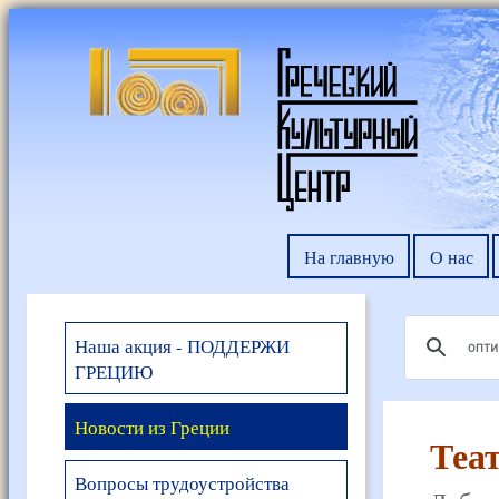
На главную
О нас
Наша акция - ПОДДЕРЖИ
ГРЕЦИЮ
Новости из Греции
Теа
Вопросы трудоустройства