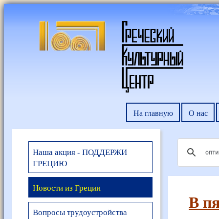
На главную
О нас
Наша акция - ПОДДЕРЖИ
ГРЕЦИЮ
Новости из Греции
В пя
Вопросы трудоустройства