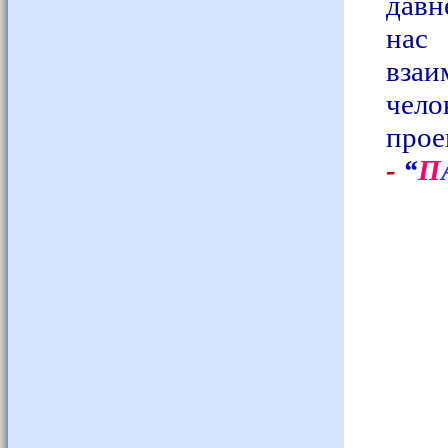
давн
нас 
взаи
чело
про
-
“
Π