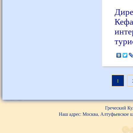
Дир
Кефа
инт
тури
1
Греческий Ку
Наш адрес: Москва, Алтуфьевское шос