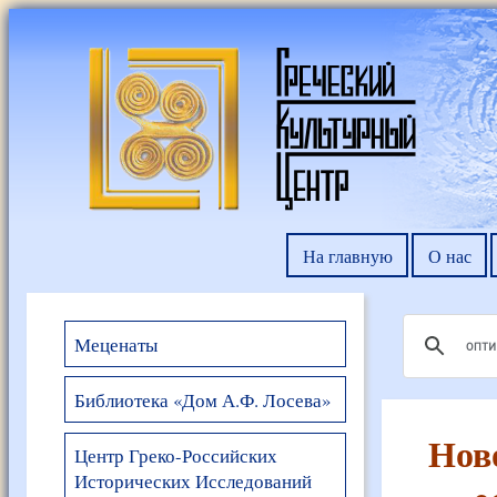
На главную
О нас
Меценаты
Библиотека «Дом А.Ф. Лосева»
Нов
Центр Греко-Российских
Исторических Исследований