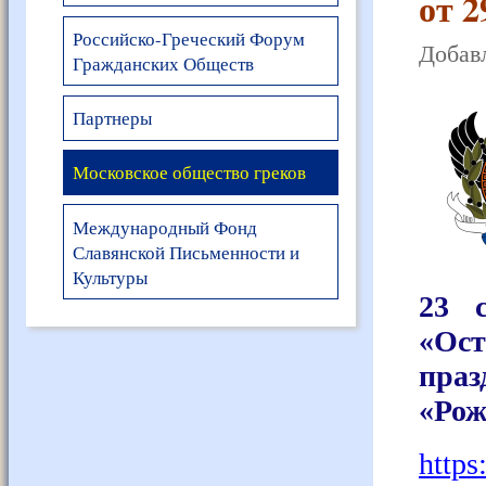
от 2
Российско-Греческий Форум
Добавл
Гражданских Обществ
Партнеры
Московское общество греков
Международный Фонд
Славянской Письменности и
Культуры
23 с
«Ост
пра
«Рож
http