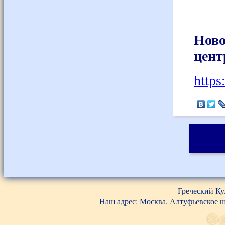
Ново
цент
https
Греческий Ку
Наш адрес: Москва, Алтуфьевское шос