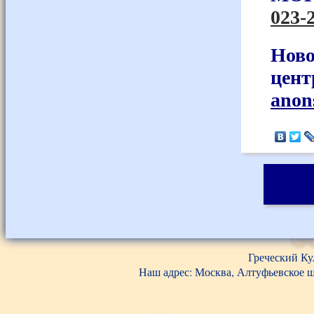
023-
Ново
цент
anon
Греческий Ку
Наш адрес: Москва, Алтуфьевское шос