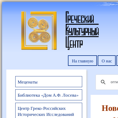
На главную
О нас
Меценаты
Библиотека «Дом А.Ф. Лосева»
Нов
Центр Греко-Российских
Исторических Исследований