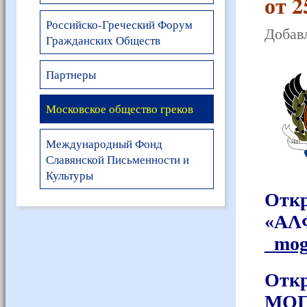
от 2
Российско-Греческий Форум
Добавл
Гражданских Обществ
Партнеры
Московское общество греков
Международный Фонд
Славянской Письменности и
Культуры
Откр
«ΑΛ
_mog
Откр
МО