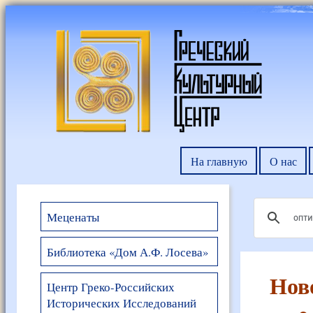
На главную
О нас
Меценаты
Библиотека «Дом А.Ф. Лосева»
Нов
Центр Греко-Российских
Исторических Исследований