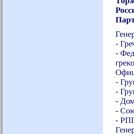
Торж
Росс
Парт
Гене
- Гр
- Фе
грек
Офиц
- Гр
- Гр
- До
- Со
- РП
Гене