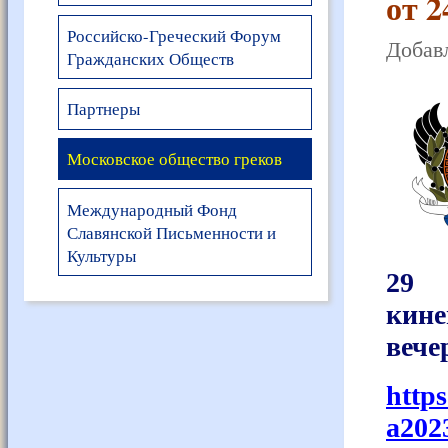
от 2
Российско-Греческий Форум
Добавл
Гражданских Обществ
Партнеры
Московское общество греков
Международный Фонд
Славянской Письменности и
Культуры
29
кине
вече
http
a202