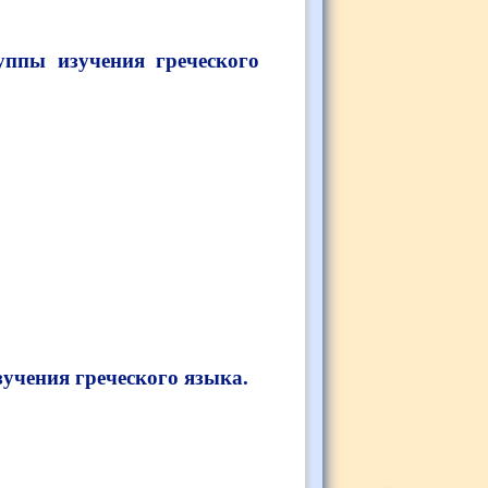
ппы изучения греческого
зучения греческого языка.