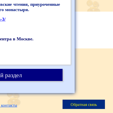
овские чтения, приуроченные
го монастыря.
-3/
ентра в Москве.
й раздел
Обратная связь
 контакты