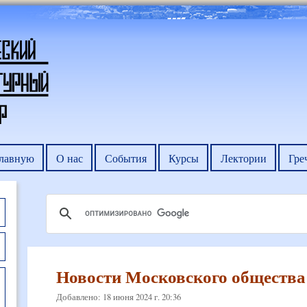
главную
О нас
События
Курсы
Лектории
Гре
Новости Московского общества 
Добавлено: 18 июня 2024 г. 20:36