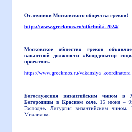
Отличники Московского общества греков!
https://www.greekmos.ru/otlichniki-2024/
Московское общество греков объявля
вакантной должности «Координатор соц
проектов».
https://www.greekmos.ru/vakansiya_koordinator
Богослужения византийским чином в 
Богородицы в Красном селе.
15 июня – 9
Господне. Литургия византийским чином.
Михаилом.