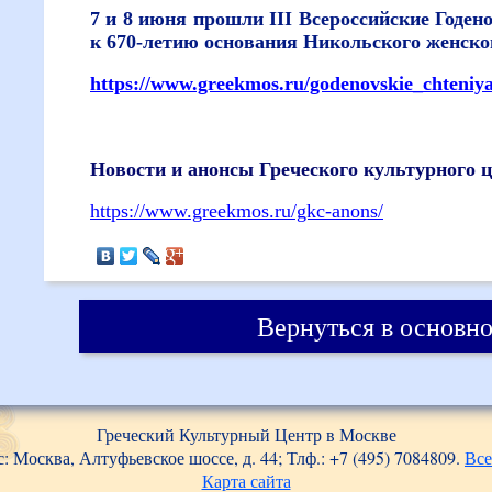
7 и 8 июня прошли III Всероссийские Годен
к 670-летию основания Никольского женско
https://www.greekmos.ru/godenovskie_chteniya
Новости и анонсы Греческого культурного ц
https://www.greekmos.ru/gkc-anons/
Вернуться в основно
Греческий Культурный Центр в Москве
: Москва, Алтуфьевское шоссе, д. 44; Тлф.: +7 (495) 7084809.
Все
Карта сайта