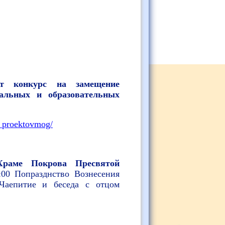
ет конкурс на замещение
иальных и образовательных
a_proektovmog/
Храме Покрова Пресвятой
:00 Попразднство Вознесения
 Чаепитие и беседа с отцом