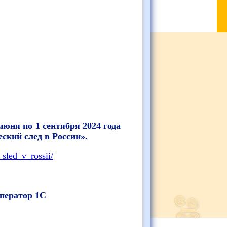
июня по 1 сентября 2024 года
ский след в России».
sled_v_rossii/
ператор 1С