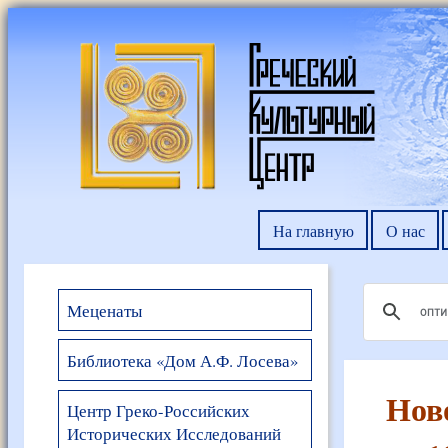
На главную
О нас
Меценаты
Библиотека «Дом А.Ф. Лосева»
Нов
Центр Греко-Российских
Исторических Исследований