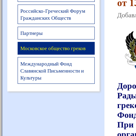
от 1
Российско-Греческий Форум
Добавл
Гражданских Обществ
Партнеры
Московское общество греков
Международный Фонд
Славянской Письменности и
Культуры
Доро
Рады
грек
Фонд
При 
орга