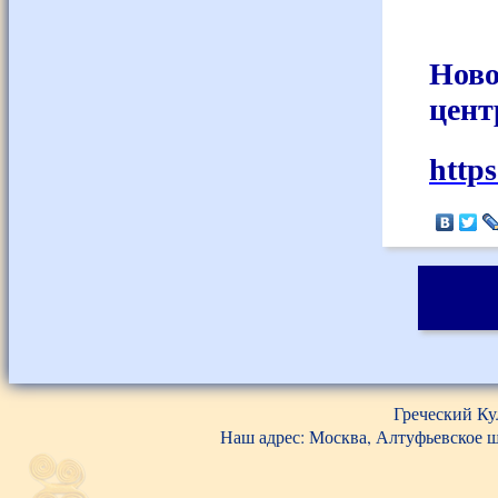
Ново
цент
http
Греческий Ку
Наш адрес: Москва, Алтуфьевское шос