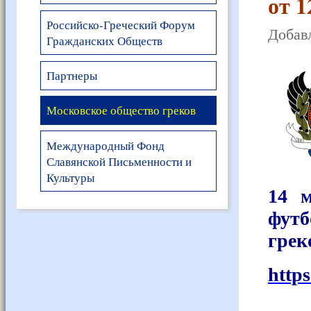
от 1
Российско-Греческий Форум
Добавл
Гражданских Обществ
Партнеры
Московское общество греков
Международный Фонд
Славянской Письменности и
Культуры
14 м
фут
грек
http