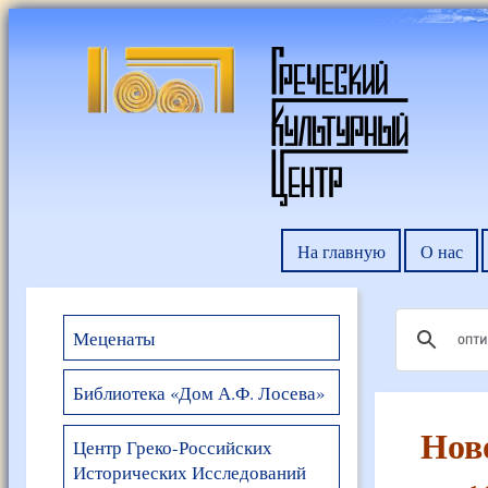
На главную
О нас
Меценаты
Библиотека «Дом А.Ф. Лосева»
Нов
Центр Греко-Российских
Исторических Исследований