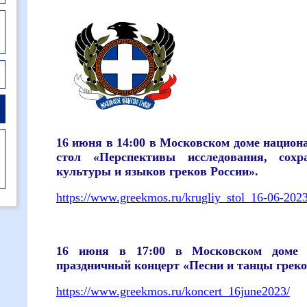
16 июня в 14:00 в Московском доме национ
стол «Перспективы исследования, сохр
культуры и языков греков России».
https://www.greekmos.ru/krugliy_stol_16-06-2023
16 июня в 17:00 в Московском доме н
праздничный концерт «Песни и танцы греко
https://www.greekmos.ru/koncert_16june2023/