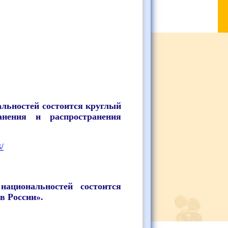
альностей состоится круглый
анения и распространения
/
ациональностей состоится
в России».