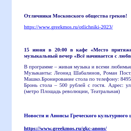
Отличники Московского общества греков!
https://www.greekmos.ru/otlichniki-2023/
15 июня в 20:00 в кафе «Место притяже
музыкальный вечер «Всё начинается с люб
В программе – живая музыка и всеми любимые
Музыканты: Леонид Шабалинов, Роман Пост
Машко.Бронирование стола по телефону: 8495
Бронь стола – 500 рублей с гостя. Адрес: ул.
(метро Площадь революции, Театральная)
Новости и Анонсы Греческого культурного 
https://www.greekmos.ru/gkc-anons/