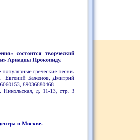
ния» состоится творческий
ви» Ариадны Прокопиду.
 популярные греческие песни.
, Евгений Баженов, Дмитрий
6060153, 89036880468
 Никольская, д. 11-13, стр. 3
центра в Москве.