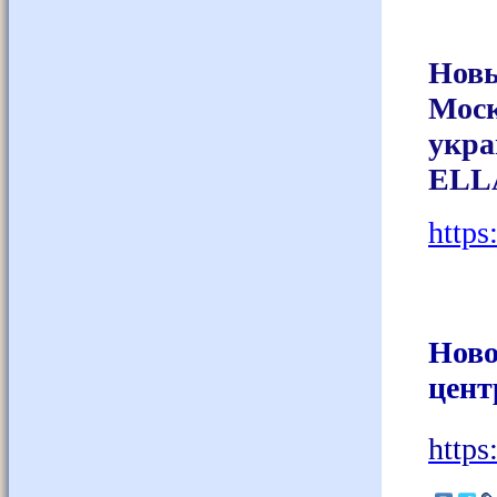
Нов
Мос
укр
ELL
https
Ново
цент
https