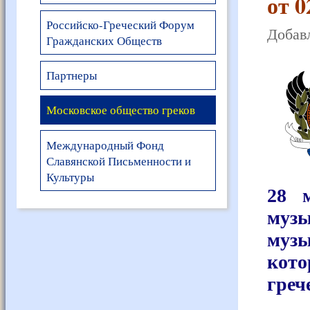
от 0
Российско-Греческий Форум
Добавл
Гражданских Обществ
Партнеры
Московское общество греков
Международный Фонд
Славянской Письменности и
Культуры
28 
музы
муз
кот
греч