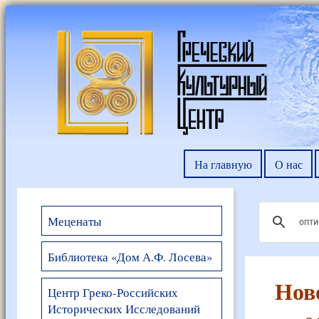
На главную
О нас
Меценаты
Библиотека «Дом А.Ф. Лосева»
Нов
Центр Греко-Российских
Исторических Исследований