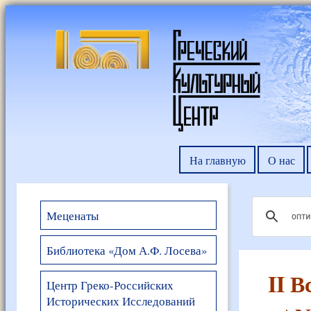
На главную
О нас
Меценаты
Библиотека «Дом А.Ф. Лосева»
II 
Центр Греко-Российских
Исторических Исследований