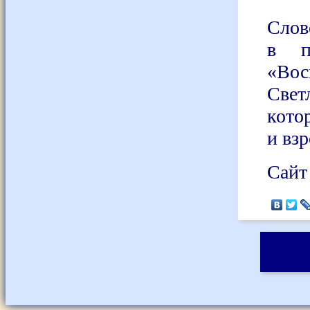
Слов
в п
«Вос
Свет
кото
и вз
Сайт