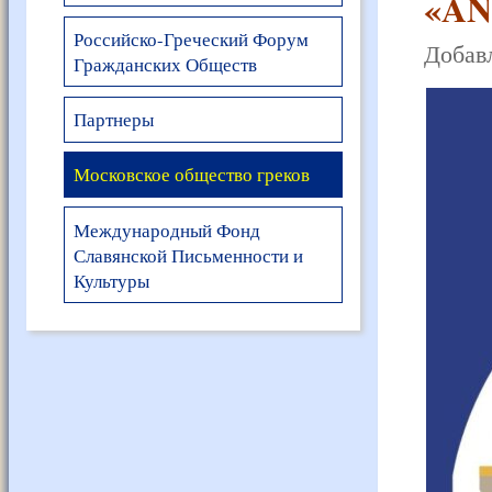
«ΑΝ
Российско-Греческий Форум
Добавл
Гражданских Обществ
Партнеры
Московское общество греков
Международный Фонд
Славянской Письменности и
Культуры