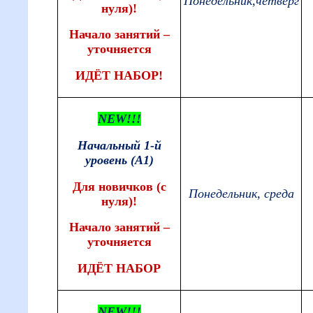
Понедельник,четверг
нуля)!
Начало занятий –
уточняется
ИДЁТ НАБОР!
NEW!!!
Начальный 1-й
уровень (А1)
Для новичков (с
Понедельник, среда
нуля)!
Начало занятий –
уточняется
ИДЁТ НАБОР
NEW!!!