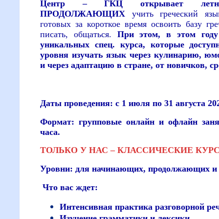
Центр – ГКЦ открывает ле
ПРОДОЛЖАЮЩИХ
учить греческий яз
готовых за короткое время освоить базу греч
писать, общаться.
При этом, в этом году
уникальных спец. курса, которые дост
уровня изучать язык через кулинарию, юм
и через адаптацию в стране, от новичков, с
Даты проведения: с 1 июля по 31 августа 20
Формат: групповые онлайн и офлайн заня
часа.
ТОЛЬКО У НАС – КЛАССИЧЕСКИЕ КУРС
Уровни: для начинающих, продолжающих и
Что вас ждет:
Интенсивная практика разговорной ре
Изучение грамматики и лексики