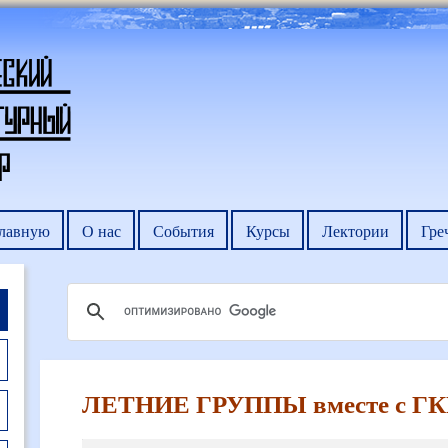
главную
О нас
События
Курсы
Лектории
Гре
ЛЕТНИЕ ГРУППЫ вместе с ГК