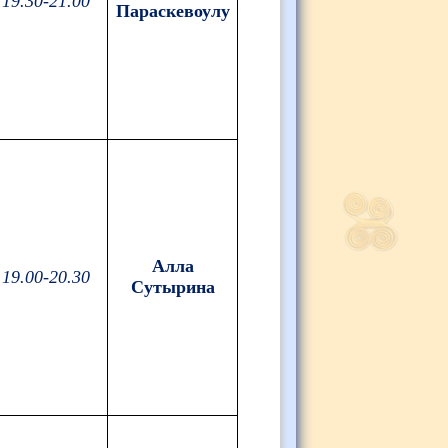
19.30-21.00
Параскевоулу
Алла
19.00-20.30
Сутырина