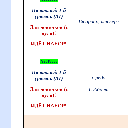
Начальный 1-й
уровень (А1)
Вторник, четверг
Для новичков (с
нуля)!
ИДЁТ НАБОР!
NEW!!!
Начальный 1-й
Среда
уровень (А1)
Для новичков (с
Суббота
нуля)!
ИДЁТ НАБОР!