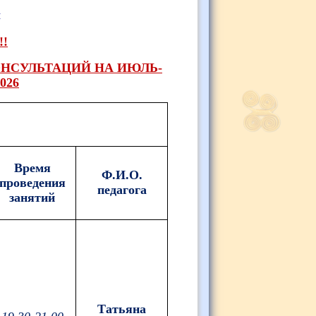
ы
!!
НСУЛЬТАЦИЙ НА ИЮЛЬ-
026
Время
Ф.И.О.
проведения
педагога
занятий
Татьяна